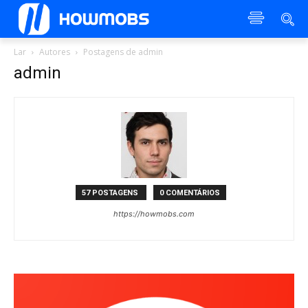
Lar
Autores
Postagens de admin
admin
57 POSTAGENS
0 COMENTÁRIOS
https://howmobs.com