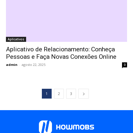
Aplicativos
Aplicativo de Relacionamento: Conheça
Pessoas e Faça Novas Conexões Online
admin
-
agosto 22, 2025
0
1
2
3