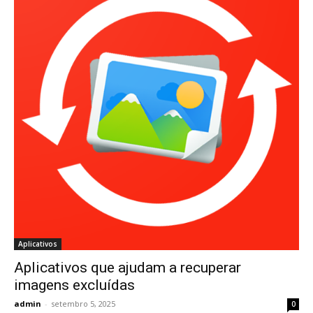
Aplicativos
Aplicativos que ajudam a recuperar
imagens excluídas
admin
-
setembro 5, 2025
0