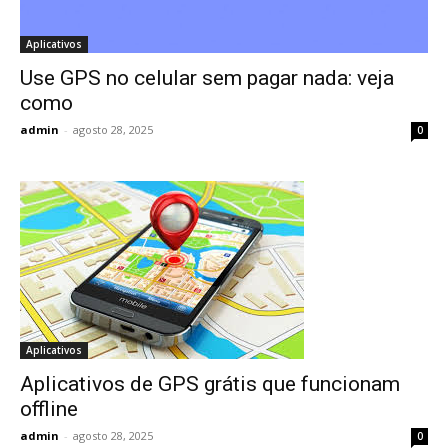
Aplicativos
Use GPS no celular sem pagar nada: veja
como
admin
-
agosto 28, 2025
0
Aplicativos
Aplicativos de GPS grátis que funcionam
offline
admin
-
agosto 28, 2025
0