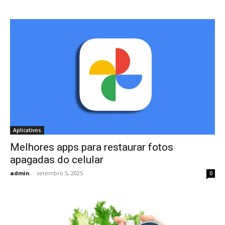
Aplicativos
Melhores apps para restaurar fotos
apagadas do celular
admin
-
setembro 5, 2025
0