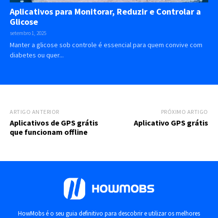
Aplicativos para Monitorar, Reduzir e Controlar a
Glicose
setembro 1, 2025
Manter a glicose sob controle é essencial para quem convive com
diabetes ou quer...
ARTIGO ANTERIOR
PRÓXIMO ARTIGO
Aplicativos de GPS grátis
Aplicativo GPS grátis
que funcionam offline
HowMobs é o seu guia definitivo para descobrir e utilizar os melhores