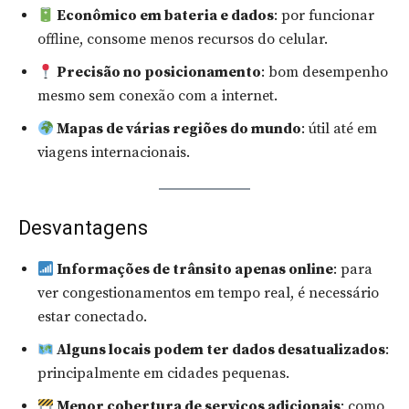
Econômico em bateria e dados
: por funcionar
offline, consome menos recursos do celular.
Precisão no posicionamento
: bom desempenho
mesmo sem conexão com a internet.
Mapas de várias regiões do mundo
: útil até em
viagens internacionais.
Desvantagens
Informações de trânsito apenas online
: para
ver congestionamentos em tempo real, é necessário
estar conectado.
Alguns locais podem ter dados desatualizados
:
principalmente em cidades pequenas.
Menor cobertura de serviços adicionais
: como