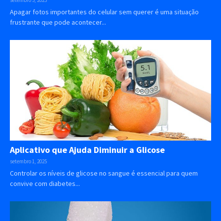
Apagar fotos importantes do celular sem querer é uma situação
frustrante que pode acontecer...
Aplicativo que Ajuda Diminuir a Glicose
setembro 1, 2025
Controlar os níveis de glicose no sangue é essencial para quem
convive com diabetes...