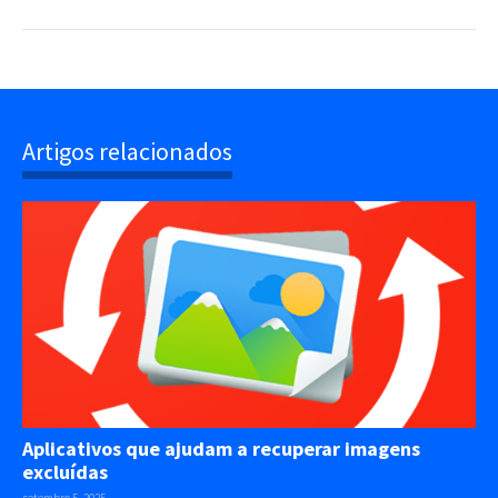
Artigos relacionados
Aplicativos que ajudam a recuperar imagens
excluídas
setembro 5, 2025