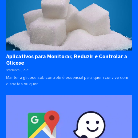
Aplicativos para Monitorar, Reduzir e Controlar a
Glicose
setembro 1, 2025
Manter a glicose sob controle é essencial para quem convive com
diabetes ou quer...