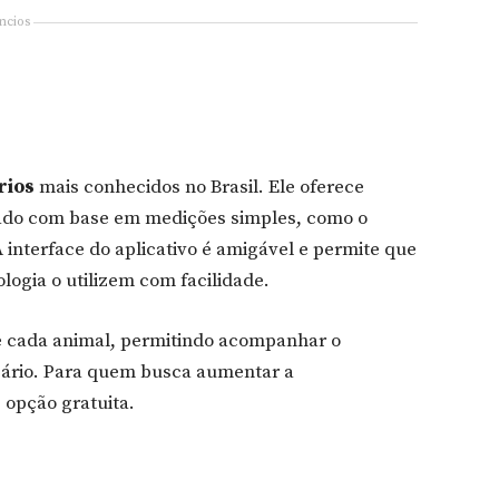
ncios
rios
mais conhecidos no Brasil. Ele oferece
gado com base em medições simples, como o
 interface do aplicativo é amigável e permite que
ogia o utilizem com facilidade.
 cada animal, permitindo acompanhar o
sário. Para quem busca aumentar a
 opção gratuita.