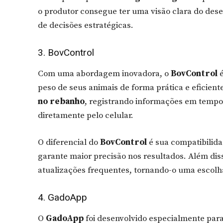
o produtor consegue ter uma visão clara do des
de decisões estratégicas.
3. BovControl
Com uma abordagem inovadora, o
BovControl
é
peso de seus animais de forma prática e eficiente
no rebanho
, registrando informações em tempo 
diretamente pelo celular.
O diferencial do
BovControl
é sua compatibilida
garante maior precisão nos resultados. Além diss
atualizações frequentes, tornando-o uma escolha
4. GadoApp
O
GadoApp
foi desenvolvido especialmente par