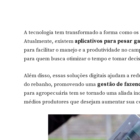
A tecnologia tem transformado a forma como os 
Atualmente, existem
aplicativos para pesar g
para facilitar o manejo e a produtividade no cam
para quem busca otimizar o tempo e tomar deci
Além disso, essas soluções digitais ajudam a red
do rebanho, promovendo uma
gestão de fazend
para agropecuária tem se tornado uma aliada in
médios produtores que desejam aumentar sua c