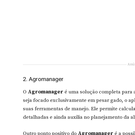
Anú
2. Agromanager
O
Agromanager
é uma solução completa para 
seja focado exclusivamente em pesar gado, o apl
suas ferramentas de manejo. Ele permite calcu
detalhadas e ainda auxilia no planejamento da a
Outro ponto positivo do
Agromanager
é a possi