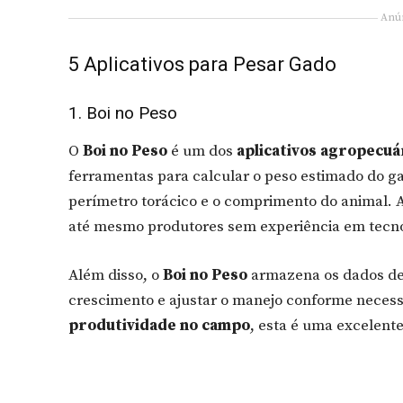
Anú
5 Aplicativos para Pesar Gado
1. Boi no Peso
O
Boi no Peso
é um dos
aplicativos agropecuá
ferramentas para calcular o peso estimado do 
perímetro torácico e o comprimento do animal. A
até mesmo produtores sem experiência em tecnol
Além disso, o
Boi no Peso
armazena os dados de
crescimento e ajustar o manejo conforme neces
produtividade no campo
, esta é uma excelente