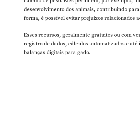
cálculo de peso. Eles permitem, por exemplo, u
desenvolvimento dos animais, contribuindo par
forma, é possível evitar prejuízos relacionados 
Esses recursos, geralmente gratuitos ou com ve
registro de dados, cálculos automatizados e até
balanças digitais para gado.