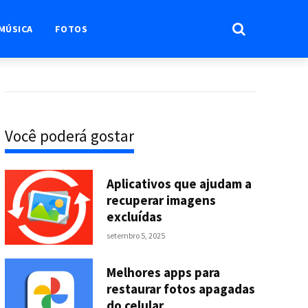
MÚSICA
FOTOS
Você poderá gostar
Aplicativos que ajudam a
recuperar imagens
excluídas
setembro 5, 2025
Melhores apps para
restaurar fotos apagadas
do celular