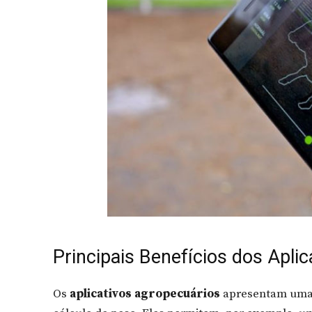
Principais Benefícios dos Apli
Os
aplicativos agropecuários
apresentam uma s