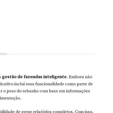
ncios
a
gestão de fazendas inteligente
. Embora não
icativo inclui essa funcionalidade como parte de
lar o peso do rebanho com base em informações
limentação.
bilidade de gerar relatórios completos. Com isso,