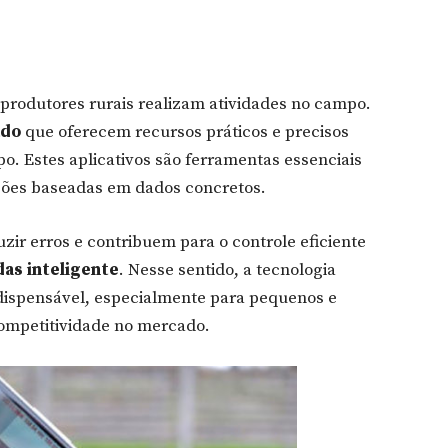
produtores rurais realizam atividades no campo.
ado
que oferecem recursos práticos e precisos
po. Estes aplicativos são ferramentas essenciais
sões baseadas em dados concretos.
uzir erros e contribuem para o controle eficiente
as inteligente
. Nesse sentido, a tecnologia
dispensável, especialmente para pequenos e
ompetitividade no mercado.