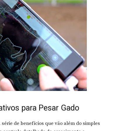
cativos para Pesar Gado
érie de benefícios que vão além do simples