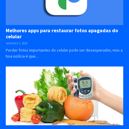
Melhores apps para restaurar fotos apagadas do
celular
setembro 5, 2025
Perder fotos importantes do celular pode ser desesperador, mas a
boa notícia é que...