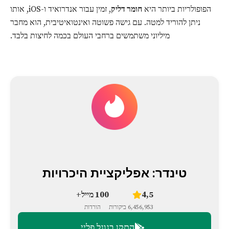
הפופולריות ביותר היא
חומר דליק
, זמין עבור אנדרואיד ו-iOS, אותו
ניתן להוריד למטה. עם גישה פשוטה ואינטואיטיבית, הוא מחבר
מיליוני משתמשים ברחבי העולם בכמה לחיצות בלבד.
טינדר: אפליקציית היכרויות
4,5
100 מייל+
6,456,953 ביקורות
הורדות
התקן בגוגל פליי