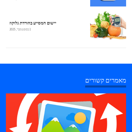
יישום המסייע בהורדת גלוקוז
1 בספטמבר, 2025
מאמרים קשורים