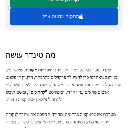
התקנה מחנות אפל
מה טינדר עושה
טינדר עובד כפלטפורמת היכרויות.
היכרויות מקוונות
שמשתמש
במיקום גיאוגרפי כדי להציג לך פרופילים בקרבתך. הרעיון די פשוט:
אתה מחליק ימינה אם אתה אוהב מישהו ושמאלה אם לא. כאשר שני
אנשים מראים עניין הדדי, המפורסם
"לְהַתְאִים"
, ומשם תוכלו
להתחיל צ'אט באפליקציה עצמה.
מערכת אינטראקציה פרקטית ומהירה זו הפכה את טינדר לנקודת
ייחוס עולמית, במיוחד בקרב צעירים המחפשים קשרים בצורה