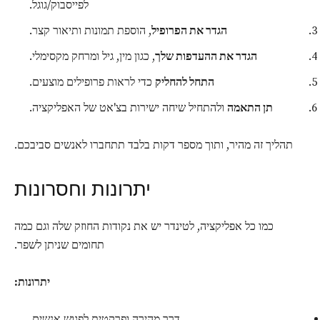
לפייסבוק/גוגל.
הגדר את הפרופיל
, הוספת תמונות ותיאור קצר.
הגדר את ההעדפות שלך
, כגון מין, גיל ומרחק מקסימלי.
התחל להחליק
כדי לראות פרופילים מוצעים.
תן התאמה
ולהתחיל שיחה ישירות בצ'אט של האפליקציה.
תהליך זה מהיר, ותוך מספר דקות בלבד תתחברו לאנשים סביבכם.
יתרונות וחסרונות
כמו כל אפליקציה, לטינדר יש את נקודות החוזק שלה וגם כמה
תחומים שניתן לשפר.
יתרונות:
דרך מהירה ופרקטית לפגוש אנשים.