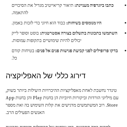
כתבו ביוגרפיה מעניינת:
תיאור קריאייטיב מגדיל את הסיכויים
להתאמה.
היו מנומסים בשיחות:
כבוד הוא חיוני כדי לזכות באמון.
השתמשו בתכונות בתשלום בצורה אסטרטגית:
בוסט וסופר לייק
יכולים להיות שימושיים בתקופות עמוסות.
בדקו פרופילים לפני קביעת פגישות פנים אל פנים:
בטיחות קודם
כל.
דירוג כללי של האפליקציה
טינדר נחשבת לאחת מאפליקציות ההיכרויות היעילות ביותר בשוק,
עם מיליוני הורדות וביקורות חיוביות הן בחנות Play והן בחנות App
Store. רוב המשתמשים מדגישים את קלות השימוש בה ואת מספר
האנשים הפעילים הרב.