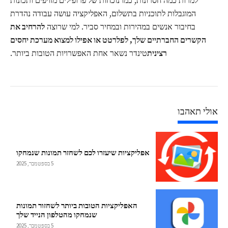
למרות כמה חסרונות, כמו נוכחות של פרופילים מזויפים ותכונות
המוגבלות לתוכניות בתשלום, האפליקציה עושה עבודה נהדרת
בחיבור אנשים במהירות ובמחיר סביר. למי שרוצה
להרחיב את
הקשרים החברתיים שלך, לפלרטט או אפילו למצוא מערכת יחסים
רצינית
טינדר נשאר אחת האפשרויות הטובות ביותר.
אולי תאהבו
אפליקציות שיעזרו לכם לשחזר תמונות שנמחקו
5 בספטמבר, 2025
האפליקציות הטובות ביותר לשחזור תמונות
שנמחקו מהטלפון הנייד שלך
5 בספטמבר, 2025