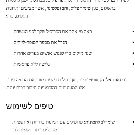
לשוחח בצ'אט לאחר התאמה ולגלות פרופילים. עם זאת, ישנן גרסאות
בתשלום, כגון
טינדר פלוס, זהב ופלטינה
, אשר מציעים יתרונות
נוספים, כגון:
ראה מי אהב את הפרופיל שלך לפני המשחק.
הגדל את מספר הסופר-לייקים.
שנה מיקום כדי לפגוש אנשים בערים אחרות.
גלישה ללא פרסומות.
גרסאות אלו הן אופציונליות, אך יכולות לשפר מאוד את החוויה עבור
אלו המעוניינים בהזדמנויות חיבור רבות יותר.
טיפים לשימוש
שימו לב לתמונות:
פרופילים עם תמונות ברורות ואותנטיות
מקבלים יותר תשומת לב.