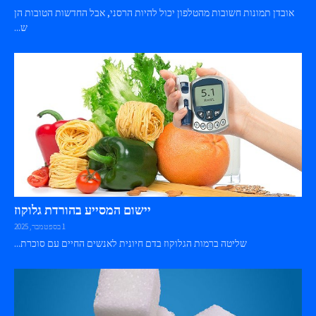
אובדן תמונות חשובות מהטלפון יכול להיות הרסני, אבל החדשות הטובות הן
ש...
יישום המסייע בהורדת גלוקוז
1 בספטמבר, 2025
שליטה ברמות הגלוקוז בדם חיונית לאנשים החיים עם סוכרת...