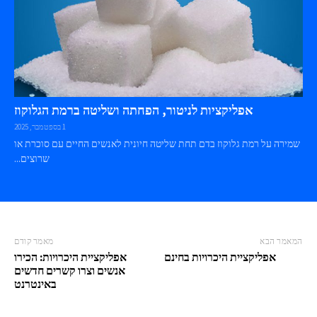
אפליקציות לניטור, הפחתה ושליטה ברמת הגלוקוז
1 בספטמבר, 2025
שמירה על רמת גלוקוז בדם תחת שליטה חיונית לאנשים החיים עם סוכרת או
שרוצים...
המאמר הבא
מאמר קודם
אפליקציית היכרויות בחינם
אפליקציית היכרויות: הכירו
אנשים וצרו קשרים חדשים
באינטרנט