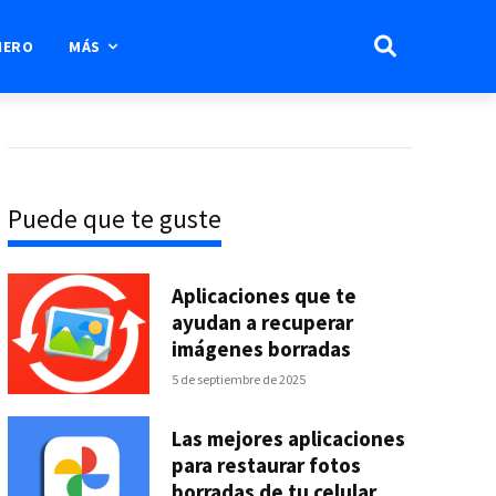
IERO
MÁS
Puede que te guste
Aplicaciones que te
ayudan a recuperar
imágenes borradas
5 de septiembre de 2025
Las mejores aplicaciones
para restaurar fotos
borradas de tu celular