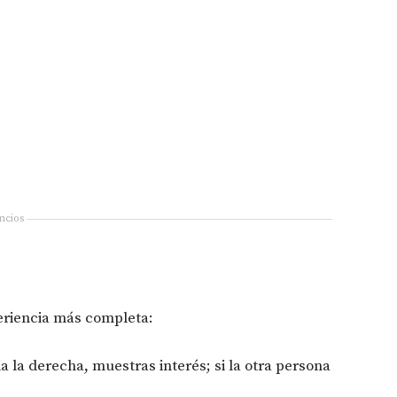
ncios
eriencia más completa:
ia la derecha, muestras interés; si la otra persona