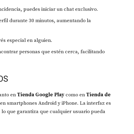
cidencia, puedes iniciar un chat exclusivo.
erfil durante 30 minutos, aumentando la
rés especial en alguien.
contrar personas que estén cerca, facilitando
iOS
tanto en
Tienda Google Play
como en
Tienda de
en smartphones Android y iPhone. La interfaz es
 lo que garantiza que cualquier usuario pueda