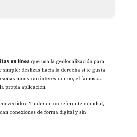
itas en línea
que usa la geolocalización para
e simple: deslizas hacia la derecha si te gusta
ersonas muestran interés mutuo, el famoso...
 la propia aplicación.
 convertido a Tinder en un referente mundial,
can conexiones de forma digital y sin