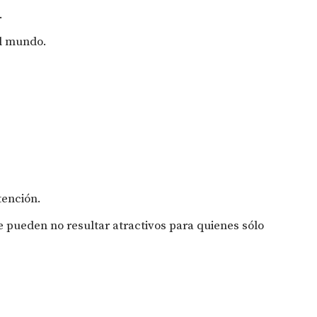
.
el mundo.
tención.
 pueden no resultar atractivos para quienes sólo