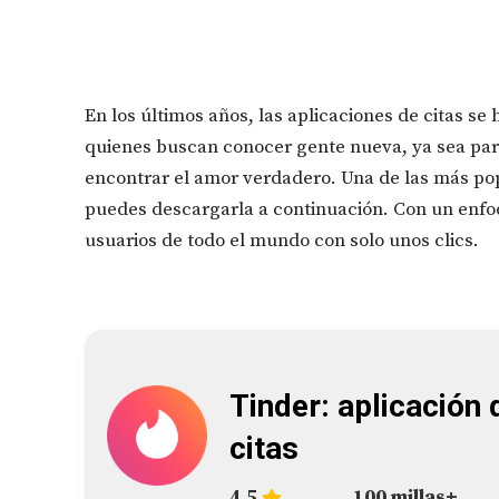
En los últimos años, las aplicaciones de citas s
quienes buscan conocer gente nueva, ya sea para
encontrar el amor verdadero. Una de las más po
puedes descargarla a continuación. Con un enfoqu
usuarios de todo el mundo con solo unos clics.
Tinder: aplicación 
citas
4,5
100 millas+