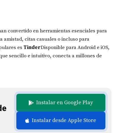
e han convertido en herramientas esenciales para
 amistad, citas casuales o incluso para
pulares es
Tinder
Disponible para Android e iOS,
e sencillo e intuitivo, conecta a millones de
Instalar en Google Play
de
Instalar desde Apple Store