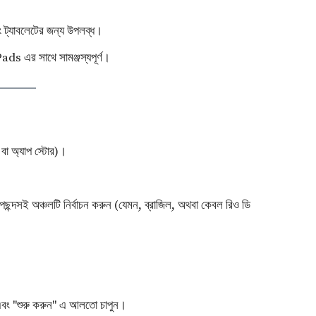
এবং ট্যাবলেটের জন্য উপলব্ধ।
ds এর সাথে সামঞ্জস্যপূর্ণ।
বা অ্যাপ স্টোর)।
ন্দসই অঞ্চলটি নির্বাচন করুন (যেমন, ব্রাজিল, অথবা কেবল রিও ডি
 এবং "শুরু করুন" এ আলতো চাপুন।