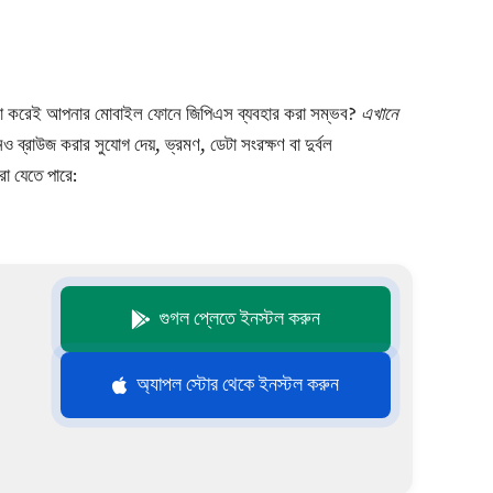
খরচ না করেই আপনার মোবাইল ফোনে জিপিএস ব্যবহার করা সম্ভব?
এখানে
ব্রাউজ করার সুযোগ দেয়, ভ্রমণ, ডেটা সংরক্ষণ বা দুর্বল
রা যেতে পারে:
গুগল প্লেতে ইনস্টল করুন
অ্যাপল স্টোর থেকে ইনস্টল করুন