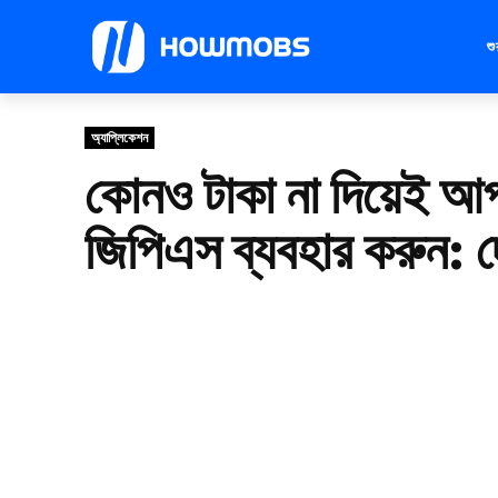
শ
অ্যাপ্লিকেশন
কোনও টাকা না দিয়েই আ
জিপিএস ব্যবহার করুন: দ