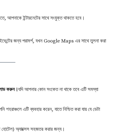
দেখতে, আপনাকে ইন্টারনেটের সাথে সংযুক্ত থাকতে হবে।
ীয় ইভেন্টের জন্য পরামর্শ, যখন Google Maps এর সাথে তুলনা করা
নলোড করুন।
যদি আপনার কোন সংকেত না থাকে তবে এটি সমস্যা
পনি শহরাঞ্চলে এটি ব্যবহার করেন, যাতে নিশ্চিত করা যায় যে ডেটা
র বা হোটেল) অ্যাক্সেস সহজতর করার জন্য।