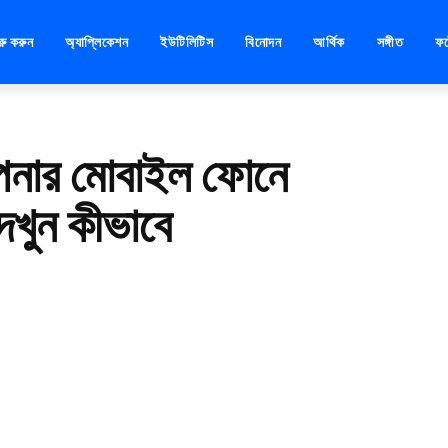
ুরু করুন
অ্যাপ্লিকেশন
ইউটিলিটিস
বিনোদন
আর্থিক
সঙ্গীত
ফ
পনার মোবাইল ফোনে
েখুন কীভাবে