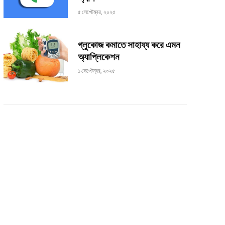
৫ সেপ্টেম্বর, ২০২৫
গ্লুকোজ কমাতে সাহায্য করে এমন
অ্যাপ্লিকেশন
১ সেপ্টেম্বর, ২০২৫