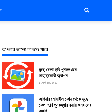
টো
আপনার ভালো লাগতে পারে
মুছে ফেলা ছবি পুনরুদ্ধারে
সাহায্যকারী অ্যাপস
৫ সেপ্টেম্বর, ২০২৫
আপনার মোবাইল ফোন থেকে মুছে
ফেলা ছবি পুনরুদ্ধার করার জন্য সেরা
অ্যাপ