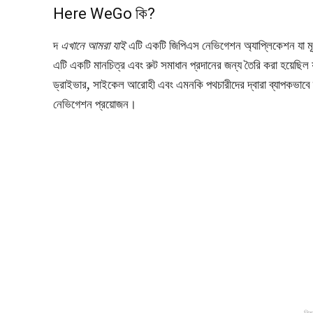
Here WeGo কি?
দ
এখানে আমরা যাই
এটি একটি জিপিএস নেভিগেশন অ্যাপ্লিকেশন যা ম
এটি একটি মানচিত্র এবং রুট সমাধান প্রদানের জন্য তৈরি করা হয়েছি
ড্রাইভার, সাইকেল আরোহী এবং এমনকি পথচারীদের দ্বারা ব্যাপকভাবে ব্য
নেভিগেশন প্রয়োজন।