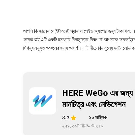
আপনি কি জানেন যে ইন্টারনেট প্ল্যান বা পেইড অ্যাপের জন্য টাকা 
আমরা যাই
এটি একটি চমৎকার বিনামূল্যের বিকল্প যা আপনাকে অফলাইনেও 
সিগন্যালযুক্ত অঞ্চলের জন্য আদর্শ। এটি নীচে বিনামূল্যে ডাউনলোড ক
HERE WeGo এর জন্য
মানচিত্র এবং নেভিগেশন
3,7
১০ মাইল+
২,৫৯,০১৬টি রিভিউ
ডাউনলোড