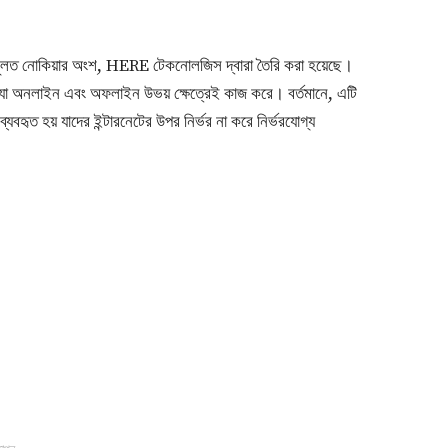
ূলত নোকিয়ার অংশ, HERE টেকনোলজিস দ্বারা তৈরি করা হয়েছে।
ল যা অনলাইন এবং অফলাইন উভয় ক্ষেত্রেই কাজ করে। বর্তমানে, এটি
বহৃত হয় যাদের ইন্টারনেটের উপর নির্ভর না করে নির্ভরযোগ্য