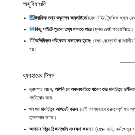
অসুবিধাগুলি
ট্রাফিক তথ্য শুধুমাত্র অনলাইনে
রিয়েল-টাইম ট্র্যাফিক জ্যাম 
কিছু সাইটে পুরনো তথ্য থাকতে পারে।
মূলত ছোট শহরগুলিতে।
অতিরিক্ত পরিষেবার কভারেজ হ্রাস
: যেমন রেস্তোরাঁ বা স্থান
হয়।
ব্যবহারের টিপস
ভ্রমণের আগে,
আপনি যে অঞ্চলগুলিতে যাবেন তার মানচিত্র ডাউ
প্রতিরোধ করে।
ঘন ঘন মানচিত্র আপডেট করুন।
এটি বিশেষভাবে গুরুত্বপূর্ণ যদি আ
হালনাগাদ আছে।
আপনার প্রিয় ঠিকানাগুলি সংরক্ষণ করুন।
(যেমন বাড়ি, কর্মক্ষেত্