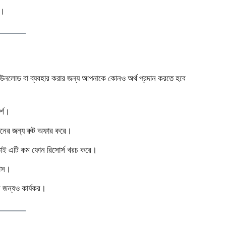
ে।
ি ডাউনলোড বা ব্যবহার করার জন্য আপনাকে কোনও অর্থ প্রদান করতে হবে
র্শ।
বহনের জন্য রুট অফার করে।
াই এটি কম ফোন রিসোর্স খরচ করে।
ন্স।
 জন্যও কার্যকর।