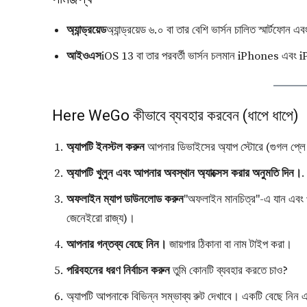
অ্যান্ড্রয়েড
অ্যান্ড্রয়েড ৬.০ বা তার বেশি ভার্সন চালিত স্মার্টফোন 
আইওএস
iOS 13 বা তার পরবর্তী ভার্সন চলমান iPhones এবং iPa
Here WeGo কীভাবে ব্যবহার করবেন (ধাপে ধাপে)
অ্যাপটি ইনস্টল করুন
আপনার ডিভাইসের অ্যাপ স্টোরে (গুগল প্লে 
অ্যাপটি খুলুন এবং আপনার অবস্থান অ্যাক্সেস করার অনুমতি দিন।
.
অফলাইন ম্যাপ ডাউনলোড করুন
"অফলাইন মানচিত্র"-এ যান এবং পছ
জেনেইরো রাজ্য)।
আপনার গন্তব্য বেছে নিন।
জায়গার ঠিকানা বা নাম টাইপ করা।
পরিবহনের ধরণ নির্বাচন করুন
তুমি কোনটি ব্যবহার করতে চাও?
অ্যাপটি আপনাকে বিভিন্ন সম্ভাব্য রুট দেখাবে। একটি বেছে নিন