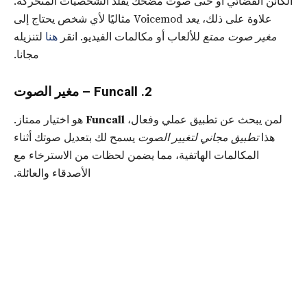
الكائن الفضائي أو حتى صوت مضحك يقلد الشخصيات المتحركة.
علاوة على ذلك، يعد Voicemod مثاليًا لأي شخص يحتاج إلى
مغير صوت ممتع
للألعاب أو مكالمات الفيديو. انقر
هنا
لتنزيله
مجانا.
2. Funcall – مغير الصوت
لمن يبحث عن تطبيق عملي وفعال،
Funcall
هو اختيار ممتاز.
هذا
تطبيق مجاني لتغيير الصوت
يسمح لك بتعديل صوتك أثناء
المكالمات الهاتفية، مما يضمن لحظات من الاسترخاء مع
الأصدقاء والعائلة.