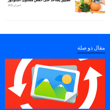
1 فبراير 2025
مقال ذو صلة