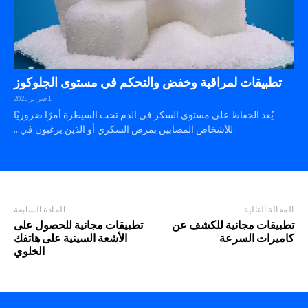
تطبيقات لمراقبة وخفض والتحكم في مستوى الجلوكوز
1 فبراير 2025
يُعد الحفاظ على مستوى السكر في الدم تحت السيطرة أمرًا ضروريًا
للأشخاص المصابين بمرض السكري أو الذين يرغبون في...
المقالة التالية
المادة السابقة
تطبيقات مجانية للكشف عن
تطبيقات مجانية للحصول على
كاميرات السرعة
الأشعة السينية على هاتفك
الخلوي