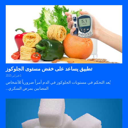
تطبيق يساعد على خفض مستوى الجلوكوز
1 فبراير 2025
يُعد التحكم في مستويات الجلوكوز في الدم أمراً ضرورياً للأشخاص
المصابين بمرض السكري...