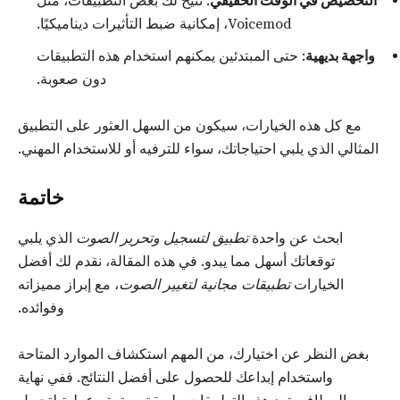
التخصيص في الوقت الحقيقي
: تتيح لك بعض التطبيقات، مثل
Voicemod، إمكانية ضبط التأثيرات ديناميكيًا.
واجهة بديهية
: حتى المبتدئين يمكنهم استخدام هذه التطبيقات
دون صعوبة.
مع كل هذه الخيارات، سيكون من السهل العثور على التطبيق
المثالي الذي يلبي احتياجاتك، سواء للترفيه أو للاستخدام المهني.
خاتمة
ابحث عن واحدة
تطبيق لتسجيل وتحرير الصوت
الذي يلبي
توقعاتك أسهل مما يبدو. في هذه المقالة، نقدم لك أفضل
الخيارات
تطبيقات مجانية لتغيير الصوت
، مع إبراز مميزاته
وفوائده.
بغض النظر عن اختيارك، من المهم استكشاف الموارد المتاحة
واستخدام إبداعك للحصول على أفضل النتائج. ففي نهاية