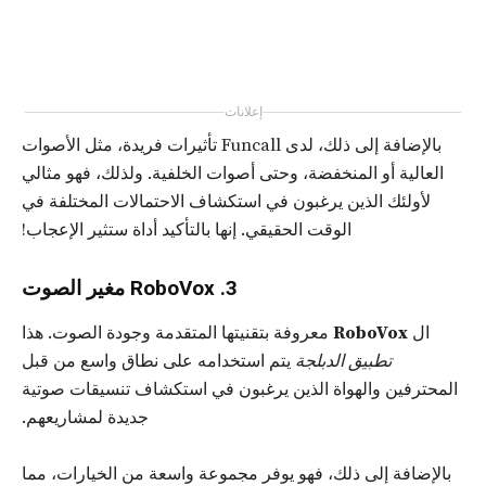
إعلانات
بالإضافة إلى ذلك، لدى Funcall تأثيرات فريدة، مثل الأصوات
العالية أو المنخفضة، وحتى أصوات الخلفية. ولذلك، فهو مثالي
لأولئك الذين يرغبون في استكشاف الاحتمالات المختلفة في
الوقت الحقيقي. إنها بالتأكيد أداة ستثير الإعجاب!
3. RoboVox مغير الصوت
ال
RoboVox
معروفة بتقنيتها المتقدمة وجودة الصوت. هذا
تطبيق الدبلجة
يتم استخدامه على نطاق واسع من قبل
المحترفين والهواة الذين يرغبون في استكشاف تنسيقات صوتية
جديدة لمشاريعهم.
بالإضافة إلى ذلك، فهو يوفر مجموعة واسعة من الخيارات، مما