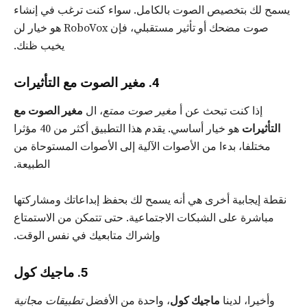
يسمح لك بتخصيص الصوت بالكامل. سواء كنت ترغب في إنشاء
صوت مضحك أو تأثير مستقبلي، فإن RoboVox هو خيار لن
يخيب ظنك.
4. مغير الصوت مع التأثيرات
إذا كنت تبحث عن أ
مغير صوت ممتع
، ال
مغير الصوت مع
التأثيرات
هو خيار أساسي. يقدم هذا التطبيق أكثر من 40 مؤثرا
مختلفا، بدءا من الأصوات الآلية إلى الأصوات المستوحاة من
الطبيعة.
نقطة إيجابية أخرى هي أنه يسمح لك بحفظ إبداعاتك ومشاركتها
مباشرة على الشبكات الاجتماعية. حتى تتمكن من الاستمتاع
وإشراك متابعيك في نفس الوقت.
5. ماجيك كول
وأخيرا، لدينا
ماجيك كول
، واحدة من الأفضل
تطبيقات مجانية