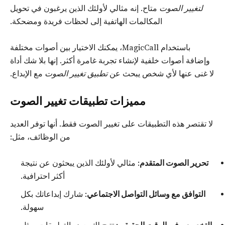
لتغيير الصوت
متاح. إنه مثالي لأولئك الذين يرغبون في تحويل
المكالمات الهاتفية إلى لحظات فريدة ومضحكة.
باستخدام MagicCall، يمكنك الاختيار بين أصوات مختلفة
وإضافة أصوات خلفية لإنشاء تجربة غامرة أكثر. إنها بلا شك أداة
لا غنى عنها لأي شخص يبحث عن
تطبيق تغيير الصوت
مع الإبداع.
مميزات تطبيقات تغيير الصوت
لا تقتصر هذه التطبيقات على تغيير الصوت فقط. أنها توفر العديد
من الوظائف، مثل:
تحرير الصوت المتقدم
: مثالي لأولئك الذين يبحثون عن نتيجة
أكثر احترافية.
التوافق مع وسائل التواصل الاجتماعي
: شارك إبداعاتك بكل
سهولة.